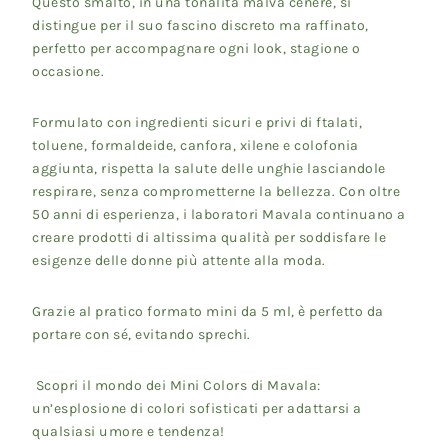
Questo smalto, in una tonalità malva cenere, si
distingue per il suo fascino discreto ma raffinato,
perfetto per accompagnare ogni look, stagione o
occasione.
Formulato con ingredienti sicuri e privi di ftalati,
toluene, formaldeide, canfora, xilene e colofonia
aggiunta, rispetta la salute delle unghie lasciandole
respirare, senza comprometterne la bellezza. Con oltre
50 anni di esperienza, i laboratori Mavala continuano a
creare prodotti di altissima qualità per soddisfare le
esigenze delle donne più attente alla moda.
Grazie al pratico formato mini da 5 ml, è perfetto da
portare con sé, evitando sprechi.
Scopri il mondo dei Mini Colors di Mavala:
un’esplosione di colori sofisticati per adattarsi a
qualsiasi umore e tendenza!