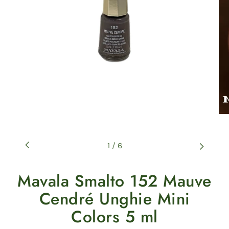
1
/
6
Mavala Smalto 152 Mauve
Cendré Unghie Mini
Colors 5 ml