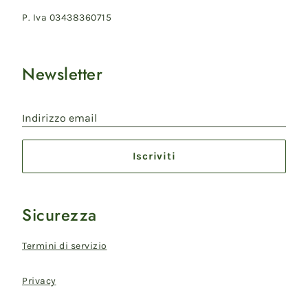
P. Iva 03438360715
Newsletter
Indirizzo email
Iscriviti
Sicurezza
Termini di servizio
Privacy