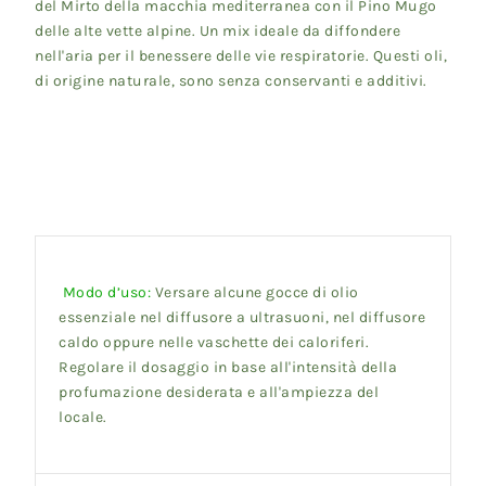
del Mirto della macchia mediterranea con il Pino Mugo
delle alte vette alpine. Un mix ideale da diffondere
nell'aria per il benessere delle vie respiratorie. Questi oli,
di origine naturale, sono senza conservanti e additivi.
Modo d’uso:
Versare alcune gocce di olio
essenziale nel diffusore a ultrasuoni, nel diffusore
caldo oppure nelle vaschette dei caloriferi.
Regolare il dosaggio in base all'intensità della
profumazione desiderata e all'ampiezza del
locale.