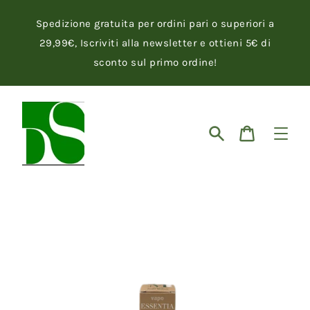
Vai
direttamente
Spedizione gratuita per ordini pari o superiori a
ai
contenuti
29,99€, Iscriviti alla newsletter e ottieni 5€ di
sconto sul primo ordine!
Cerca
Carrello