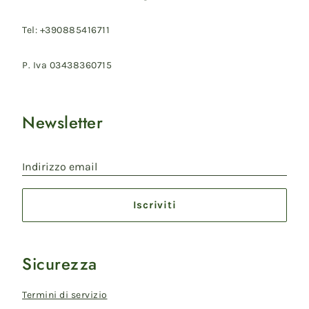
Tel: +390885416711
P. Iva 03438360715
Newsletter
Indirizzo email
Iscriviti
Sicurezza
Termini di servizio