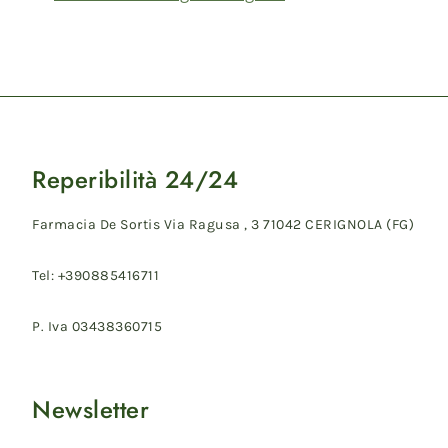
Reperibilità 24/24
Farmacia De Sortis Via Ragusa , 3 71042 CERIGNOLA (FG)
Tel: +390885416711
P. Iva 03438360715
Newsletter