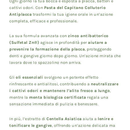
Ogni giorno la tua bocca è esposta a placca, batteri e
cattivi odori. Con
Pasta del Capitano Collutorio
Antiplacca
trasformi la tua igiene orale in un’azione
completa, efficace e professionale.
La sua formula avanzata con
zinco antibatterico
(Sulfetal Zn®)
agisce in profondità per
aiutare a
prevenire la formazione della placca
, proteggendo
denti e gengive giorno dopo giorno. Un’azione mirata che
lavora dove lo spazzolino non arriva.
Gli
oli essenziali
svolgono un potente effetto
rinfrescante e antialitosi, contribuendo a
neutralizzare
i cattivi odori e mantenere l’alito fresco a lungo
,
mentre la
menta biologica certificata
regala una
sensazione immediata di pulizia e benessere.
In più, l’estratto di
Centella Asiatica
aiuta a
lenire e
tonificare le gengive
, offrendo un’azione delicata ma