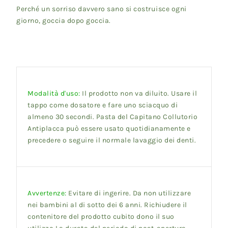
Perché un sorriso davvero sano si costruisce ogni
giorno, goccia dopo goccia.
Modalità d'uso:
Il prodotto non va diluito. Usare il
tappo come dosatore e fare uno sciacquo di
almeno 30 secondi. Pasta del Capitano Collutorio
Antiplacca può essere usato quotidianamente e
precedere o seguire il normale lavaggio dei denti.
Avvertenze:
Evitare di ingerire. Da non utilizzare
nei bambini al di sotto dei 6 anni. Richiudere il
contenitore del prodotto cubito dono il suo