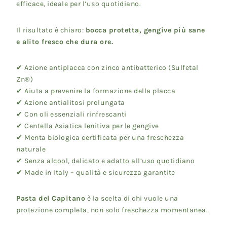
efficace, ideale per l’uso quotidiano.
Il risultato è chiaro:
bocca protetta, gengive più sane
e alito fresco che dura ore.
✔ Azione antiplacca con zinco antibatterico (Sulfetal
Zn®)
✔ Aiuta a prevenire la formazione della placca
✔ Azione antialitosi prolungata
✔ Con oli essenziali rinfrescanti
✔ Centella Asiatica lenitiva per le gengive
✔ Menta biologica certificata per una freschezza
naturale
✔ Senza alcool, delicato e adatto all’uso quotidiano
✔ Made in Italy – qualità e sicurezza garantite
Pasta del Capitano
è la scelta di chi vuole una
protezione completa, non solo freschezza momentanea.