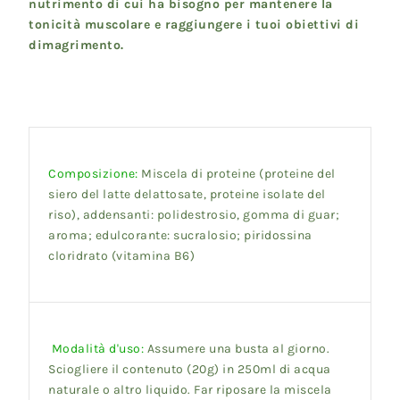
nutrimento di cui ha bisogno per mantenere la
tonicità muscolare e raggiungere i tuoi obiettivi di
dimagrimento.
Composizione:
Miscela di proteine (proteine del
siero del latte delattosate, proteine isolate del
riso), addensanti: polidestrosio, gomma di guar;
aroma; edulcorante: sucralosio; piridossina
cloridrato (vitamina B6)
Modalità d'uso:
Assumere una busta al giorno.
Sciogliere il contenuto (20g) in 250ml di acqua
naturale o altro liquido. Far riposare la miscela