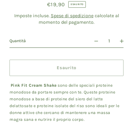
€19,90
Prezzo
ESAURITO
di
listino
Imposte incluse.
Spese di spedizione
calcolate al
momento del pagamento.
Quantità
Esaurito
Pink Fit Cream Shake
sono delle speciali proteine
monodose da portare sempre con te.
Queste proteine
monodose a base di proteine del siero del latte
delattosate e proteine isolate del riso sono ideali per le
donne attive che cercano di mantenere una massa
magra sana e nutrire il proprio corpo.