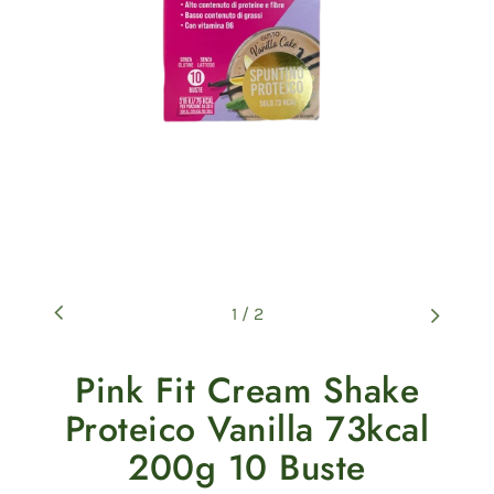
1
/
2
Pink Fit Cream Shake
Proteico Vanilla 73kcal
200g 10 Buste