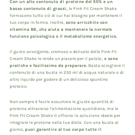
Con un alto contenuto di proteine del 50% e un
basso contenuto di grassi,
le Pink Fit Cream Shake
forniscono tutto ciò di cui hai bisogno per mantenere il
tuo corpo in forma. Inoltre,
sono arricchite con
vitamina B6, che aiuta a mantenere la normale
funzione psicologica e il metabolismo energetico.
Il gusto avvolgente, cremoso e delicato delle Pink Fit
Cream Shake le rende un piacere per il palato,
e sono
pratiche e facilissime da preparare.
Basta sciogliere il
contenuto di una busta in 250 ml di acqua naturale o di
altro liquido per godere di un delizioso spuntino
proteico.
Non sempre è facile assumere le giuste quantità di
proteine attraverso l'alimentazione quotidiana, ma le
Pink Fit Cream Shake ti offrono la soluzione ideale per
integrare le proteine nella tua dieta. Con una busta al
giorno,
puoi garantire al tuo corpo tutto il