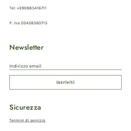
Tel: +390885416711
P. Iva 03438360715
Newsletter
Indirizzo email
Iscriviti
Sicurezza
Termini di servizio