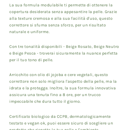
La sua formula modulabile ti permette di ottenere la
copertura desiderata senza appesantire la pelle. Grazie
alla texture cremosa e alla sua facilità d'uso, questo
correttore si sfuma senza sforzo, per un risultato
naturale e uniforme.
Con tre tonalità disponibili - Beige Rosato, Beige Neutro
e Beige Pesca - troverai sicuramente la nuance perfetta
per il tuo tono di pelle.
Arricchito con olio di jojoba e cere vegetali, questo
correttore non solo migliora l'aspetto della pelle, ma la
idrata e la protegge. Inoltre, la sua formula innovativa
assicura una tenuta fino a 8 ore, per un trucco
impeccabile che dura tutto il giorno.
Certificato biologico da CCPB, dermatologicamente
testato e vegan ok, puoi essere sicuro di scegliere un
prodotto che rispetta la tua pelle e l'ambiente.