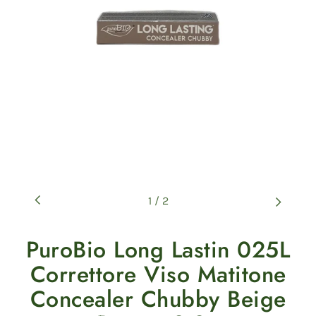
1
/
2
PuroBio Long Lastin 025L
Correttore Viso Matitone
Concealer Chubby Beige