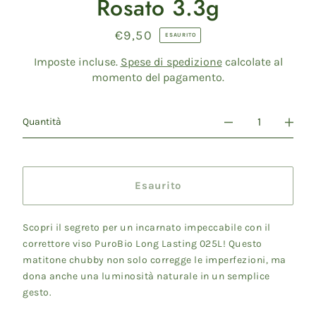
Rosato 3.3g
€9,50
Prezzo
ESAURITO
di
listino
Imposte incluse.
Spese di spedizione
calcolate al
momento del pagamento.
Quantità
Esaurito
Scopri il segreto per un incarnato impeccabile con il
correttore viso PuroBio Long Lasting 025L! Questo
matitone chubby non solo corregge le imperfezioni, ma
dona anche una luminosità naturale in un semplice
gesto.