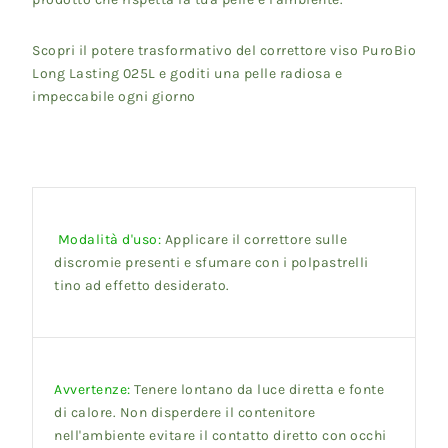
Scopri il potere trasformativo del correttore viso PuroBio
Long Lasting 025L e goditi una pelle radiosa e
impeccabile ogni giorno
Modalità d'uso:
Applicare il correttore sulle
discromie presenti e sfumare con i polpastrelli
tino ad effetto desiderato.
Avvertenze:
Tenere lontano da luce diretta e fonte
di calore. Non disperdere il contenitore
nell'ambiente evitare il contatto diretto con occhi