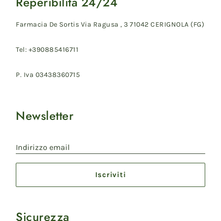
Reperibilità 24/24
Farmacia De Sortis Via Ragusa , 3 71042 CERIGNOLA (FG)
Tel: +390885416711
P. Iva 03438360715
Newsletter
Indirizzo email
Iscriviti
Sicurezza