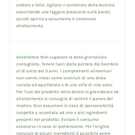
andare a letto. Agitare il contenuto della bustina
esercitando una leggera pressione sulle pareti,
quindi aprirla e assumerne il contenuto
direttamente.
Avvertenze:
Non superare la dose giornaliera
consigliata.
Tenere fuori dalla portata dei bambini
al di sotto dei 3 anni. I complementi alimentari
non vanno intesi come sostituti di una dieta
variata ed equilibrata e di uno stile di vita sano.
Per l'uso del prodotto nelle donne in gravidanza ed
allattamento si consiglia di sentire il parere del
medico. Non assumere in caso di ipersensibilità
sospetta o accertata ad uno o più ingredienti
presenti nel prodotto.
Evitare il consumo
eccessivo in caso di ipertensione. Per l'origine
naturale di alcuni ingredienti è possibile avere