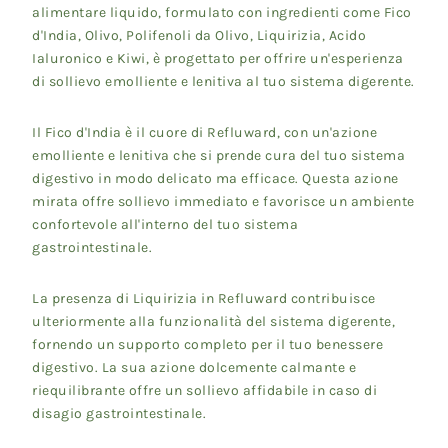
alimentare liquido, formulato con ingredienti come Fico
d'India, Olivo, Polifenoli da Olivo, Liquirizia, Acido
Ialuronico e Kiwi, è progettato per offrire un'esperienza
di sollievo emolliente e lenitiva al tuo sistema digerente.
Il Fico d'India è il cuore di Refluward, con un'azione
emolliente e lenitiva che si prende cura del tuo sistema
digestivo in modo delicato ma efficace. Questa azione
mirata offre sollievo immediato e favorisce un ambiente
confortevole all'interno del tuo sistema
gastrointestinale.
La presenza di Liquirizia in Refluward contribuisce
ulteriormente alla funzionalità del sistema digerente,
fornendo un supporto completo per il tuo benessere
digestivo. La sua azione dolcemente calmante e
riequilibrante offre un sollievo affidabile in caso di
disagio gastrointestinale.