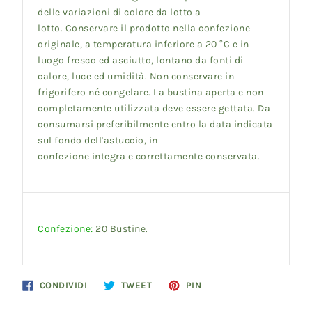
delle variazioni di colore da lotto a
lotto.
Conservare il prodotto nella confezione
originale, a temperatura inferiore a 20 °C e in
luogo fresco ed asciutto, lontano da fonti di
calore, luce ed umidità. Non conservare in
frigorifero né congelare. La bustina aperta e non
completamente utilizzata deve essere gettata. Da
consumarsi preferibilmente entro la data indicata
sul fondo dell'astuccio, in
confezione
integra
e
correttamente
conservata.
Confezione:
20 Bustine.
Condividi
Twitta
Pinna
CONDIVIDI
TWEET
PIN
su
su
su