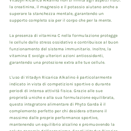
Vitadyn Ricarica Alkalino non si limita agli aspetti fisici:
la creatinina, il magnesio e il potassio aiutano anche a
superare la stanchezza mentale, garantendo un
supporto completo sia per il corpo che per la mente.
La presenza di vitamina C nella formulazione protegge
le cellule dallo stress ossidativo e contribuisce al buon
funzionamento del sistema immunitario. Inoltre, la
vitamina E svolge ulteriori azioni antiossidanti,
garantendo una protezione extra alle tue cellule.
L'uso di Vitadyn Ricarica Alkalino è particolarmente
indicato in vista di competizioni sportive o durante
periodi di intensa attività fisica. Grazie alle sue
proprietà uniche e alla sua formulazione equilibrata,
questo integratore alimentare di Phyto Garda è il
complemento perfetto per chi desidera ottenere il
massimo dalle proprie performance sportive,
mantenendo un equilibrio alcalino e promuovendo la