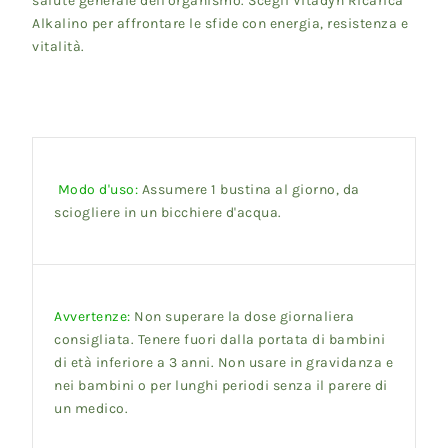
salute generale dell'organismo. Scegli Vitadyn Ricarica
Alkalino per affrontare le sfide con energia, resistenza e
vitalità.
Modo d'uso:
Assumere 1 bustina al giorno, da
sciogliere in un bicchiere d'acqua.
Avvertenze:
Non superare la dose giornaliera
consigliata. Tenere fuori dalla portata di bambini
di età inferiore a 3 anni. Non usare in gravidanza e
nei bambini o per lunghi periodi senza il parere di
un medico.