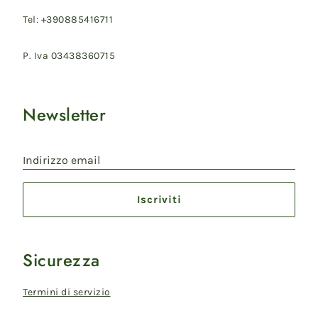
Tel: +390885416711
P. Iva 03438360715
Newsletter
Indirizzo email
Iscriviti
Sicurezza
Termini di servizio