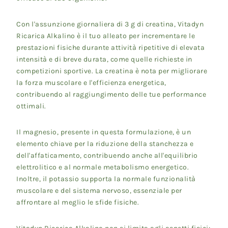
Con l'assunzione giornaliera di 3 g di creatina, Vitadyn
Ricarica Alkalino è il tuo alleato per incrementare le
prestazioni fisiche durante attività ripetitive di elevata
intensità e di breve durata, come quelle richieste in
competizioni sportive. La creatina è nota per migliorare
la forza muscolare e l'efficienza energetica,
contribuendo al raggiungimento delle tue performance
ottimali.
Il magnesio, presente in questa formulazione, è un
elemento chiave per la riduzione della stanchezza e
dell'affaticamento, contribuendo anche all'equilibrio
elettrolitico e al normale metabolismo energetico.
Inoltre, il potassio supporta la normale funzionalità
muscolare e del sistema nervoso, essenziale per
affrontare al meglio le sfide fisiche.