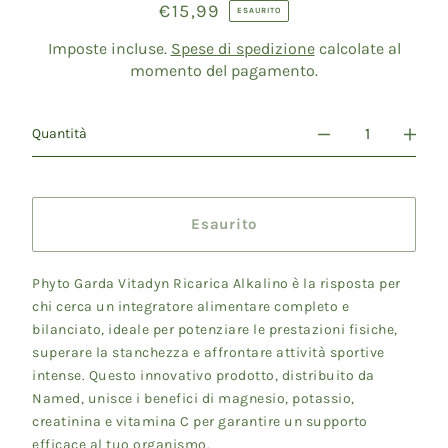
€15,99
Prezzo
ESAURITO
di
listino
Imposte incluse.
Spese di spedizione
calcolate al
momento del pagamento.
Quantità
Esaurito
Phyto Garda Vitadyn Ricarica Alkalino è la risposta per
chi cerca un integratore alimentare completo e
bilanciato, ideale per potenziare le prestazioni fisiche,
superare la stanchezza e affrontare attività sportive
intense. Questo innovativo prodotto, distribuito da
Named, unisce i benefici di magnesio, potassio,
creatinina e vitamina C per garantire un supporto
efficace al tuo organismo.